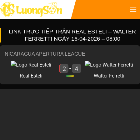
LINK TRỰC TIẾP TRẬN REAL ESTELI – WALTER
FERRETTI NGÀY 16-04-2026 – 08:00
NICARAGUA APERTURA LEAGUE
2
4
-
Real Esteli
Walter Ferretti