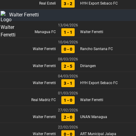
3 - 2
Real Esteli
HYH Export Sebaco FC
Walter Ferretti
13/04/2026
1 - 1
Managua FC
Walter Ferretti
10/04/2026
0 - 0
Walter Ferretti
Rancho Santana FC
08/03/2026
2 - 5
Walter Ferretti
Diriangen
04/03/2026
3 - 1
Walter Ferretti
HYH Export Sebaco FC
01/03/2026
1 - 0
Real Madriz FC
Walter Ferretti
27/02/2026
2 - 0
Walter Ferretti
UNAN Managua
22/02/2026
0 - 0
Walter Ferretti
ART Municipal Jalapa