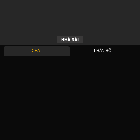
NHÀ ĐÀI
CHAT
PHẢN HỒI