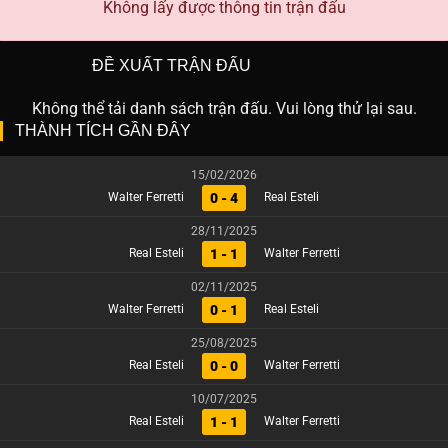
Không lấy được thông tin trận đấu
ĐỀ XUẤT TRẬN ĐẤU
Không thể tải danh sách trận đấu. Vui lòng thử lại sau.
THÀNH TÍCH GẦN ĐÂY
15/02/2026
0 - 4
Walter Ferretti
Real Esteli
28/11/2025
1 - 1
Real Esteli
Walter Ferretti
02/11/2025
0 - 1
Walter Ferretti
Real Esteli
25/08/2025
0 - 0
Real Esteli
Walter Ferretti
10/07/2025
1 - 1
Real Esteli
Walter Ferretti