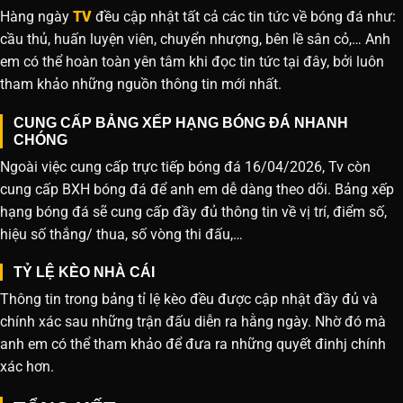
Hàng ngày
TV
đều cập nhật tất cả các tin tức về bóng đá như:
cầu thủ, huấn luyện viên, chuyển nhượng, bên lề sân cỏ,… Anh
em có thể hoàn toàn yên tâm khi đọc tin tức tại đây, bởi luôn
tham khảo những nguồn thông tin mới nhất.
CUNG CẤP BẢNG XẾP HẠNG BÓNG ĐÁ NHANH
CHÓNG
Ngoài việc cung cấp trực tiếp bóng đá 16/04/2026, Tv còn
cung cấp BXH bóng đá để anh em dễ dàng theo dõi. Bảng xếp
hạng bóng đá sẽ cung cấp đầy đủ thông tin về vị trí, điểm số,
hiệu số thắng/ thua, số vòng thi đấu,…
TỶ LỆ KÈO NHÀ CÁI
Thông tin trong bảng tỉ lệ kèo đều được cập nhật đầy đủ và
chính xác sau những trận đấu diễn ra hằng ngày. Nhờ đó mà
anh em có thể tham khảo để đưa ra những quyết đinhj chính
xác hơn.