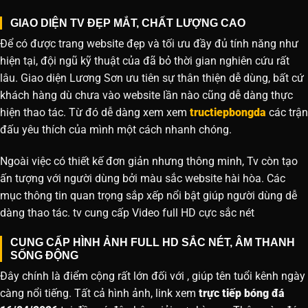
GIAO DIỆN TV ĐẸP MẮT, CHẤT LƯỢNG CAO
Để có được trang website đẹp và tối ưu đầy đủ tính năng như
hiện tại, đội ngũ kỹ thuật của đã bỏ thời gian nghiên cứu rất
lâu. Giao diện Lương Sơn ưu tiên sự thân thiện dễ dùng, bất cứ
khách hàng dù chưa vào website lần nào cũng dễ dàng thực
hiện thao tác. Từ đó dễ dàng xem xem
tructiepbongda
các trận
đấu yêu thích của mình một cách nhanh chóng.
Ngoài việc có thiết kế đơn giản nhưng thông minh, Tv còn tạo
ấn tượng với người dùng bởi màu sắc website hài hòa. Các
mục thông tin quan trọng sắp xếp nổi bật giúp người dùng dễ
dàng thao tác. tv cung cấp Video full HD cực sắc nét
CUNG CẤP HÌNH ẢNH FULL HD SẮC NÉT, ÂM THANH
SỐNG ĐỘNG
Đây chính là điểm cộng rất lớn đối với , giúp tên tuổi kênh ngày
càng nổi tiếng. Tất cả hình ảnh, link xem
trực tiếp bóng đá