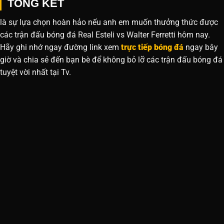
TỔNG KẾT
là sự lựa chọn hoàn hảo nếu anh em muốn thưởng thức được
các trận đấu bóng đá Real Esteli vs Walter Ferretti hôm nay.
Hãy ghi nhớ ngay đường link xem
trực tiếp bóng đá
ngay bây
giờ và chia sẻ đến bạn bè để không bỏ lỡ các trận đấu bóng đá
tuyệt vời nhất tại Tv.