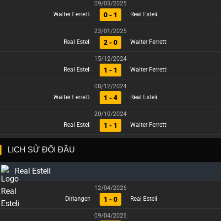
09/03/2025
0 - 1
Walter Ferretti
Real Esteli
23/01/2025
2 - 0
Real Esteli
Walter Ferretti
15/12/2024
1 - 1
Real Esteli
Walter Ferretti
08/12/2024
1 - 4
Walter Ferretti
Real Esteli
20/10/2024
1 - 1
Real Esteli
Walter Ferretti
LỊCH SỬ ĐỐI ĐẦU
Real Esteli
12/04/2026
1 - 0
Diriangen
Real Esteli
09/04/2026