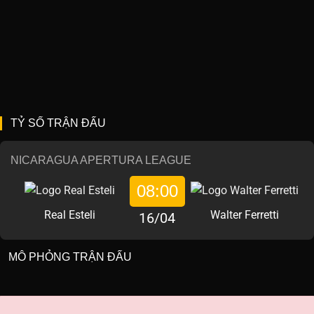
TỶ SỐ TRẬN ĐẤU
NICARAGUA APERTURA LEAGUE
08:00
Real Esteli
Walter Ferretti
16/04
MÔ PHỎNG TRẬN ĐẤU