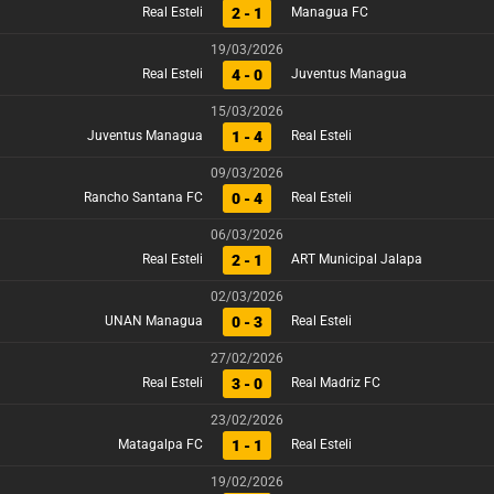
2 - 1
Real Esteli
Managua FC
19/03/2026
4 - 0
Real Esteli
Juventus Managua
15/03/2026
1 - 4
Juventus Managua
Real Esteli
09/03/2026
0 - 4
Rancho Santana FC
Real Esteli
06/03/2026
2 - 1
Real Esteli
ART Municipal Jalapa
02/03/2026
0 - 3
UNAN Managua
Real Esteli
27/02/2026
3 - 0
Real Esteli
Real Madriz FC
23/02/2026
1 - 1
Matagalpa FC
Real Esteli
19/02/2026