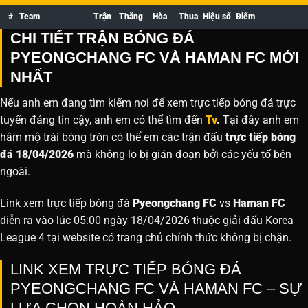
#
Team
Trận
Thắng
Hòa
Thua
Hiệu số
Điểm
CHI TIẾT TRẬN BÓNG ĐÁ
PYEONGCHANG FC VÀ HAMAN FC MỚI
NHẤT
Nếu anh em đang tìm kiếm nơi để xem trực tiếp bóng đá trực
tuyến đáng tin cậy, anh em có thể tìm đến
Tv
.
Tại đây anh em
hâm mộ trái bóng tròn có thể em các trận đấu
trực tiếp bóng
đá 18/04/2026
mà không lo bị gián đoạn bởi các yếu tố bên
ngoài.
Link xem trực tiếp bóng đá
Pyeongchang FC
vs
Haman FC
diễn ra vào lúc 05:00 ngày 18/04/2026 thuộc giải đấu Korea
League 4 tại website
có trang chủ chính thức không bị chặn.
LINK XEM TRỰC TIẾP BÓNG ĐÁ
PYEONGCHANG FC VÀ HAMAN FC – SỰ
LỰA CHỌN HOÀN HẢO