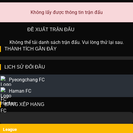
Không lấy được thông tin trận đấu
ĐỀ XUẤT TRẬN ĐẤU
Không thể tải danh sách trận đấu. Vui lòng thử lại sau.
THÀNH TÍCH GẦN ĐÂY
LỊCH SỬ ĐỐI ĐẦU
Pyeongchang FC
Haman FC
BẢNG XẾP HẠNG
League