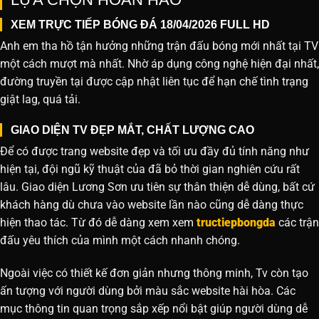
XEM TRỰC TIẾP BÓNG ĐÁ 18/04/2026 FULL HD
Anh em tha hồ tận hưởng những trận đấu bóng mới nhất tại TV
một cách mượt mà nhất. Nhờ áp dụng công nghệ hiện đại nhất,
đường truyền tại được cập nhật liên tục để hạn chế tình trạng
giật lag, quá tải.
GIAO DIỆN TV ĐẸP MẮT, CHẤT LƯỢNG CAO
Để có được trang website đẹp và tối ưu đầy đủ tính năng như
hiện tại, đội ngũ kỹ thuật của đã bỏ thời gian nghiên cứu rất
lâu. Giao diện Lương Sơn ưu tiên sự thân thiện dễ dùng, bất cứ
khách hàng dù chưa vào website lần nào cũng dễ dàng thực
hiện thao tác. Từ đó dễ dàng xem xem
tructiepbongda
các trận
đấu yêu thích của mình một cách nhanh chóng.
Ngoài việc có thiết kế đơn giản nhưng thông minh, Tv còn tạo
ấn tượng với người dùng bởi màu sắc website hài hòa. Các
mục thông tin quan trọng sắp xếp nổi bật giúp người dùng dễ