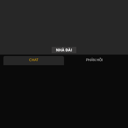
NHÀ ĐÀI
CHAT
PHẢN HỒI