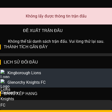
Không lấy được thông tin trận đấu
ĐỀ XUẤT TRẬN ĐẤU
Không thể tải danh sách trận đấu. Vui lòng thử lại sau.
THÀNH TÍCH GẦN ĐÂY
LỊCH SỬ ĐỐI ĐẦU
Kingborough Lions
Glenorchy Knights FC
BẢNG XẾP HẠNG