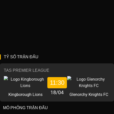
TỶ SỐ TRẬN ĐẤU
TAS PREMIER LEAGUE
11:30
18/04
Kingborough Lions
Glenorchy Knights FC
MÔ PHỎNG TRẬN ĐẤU