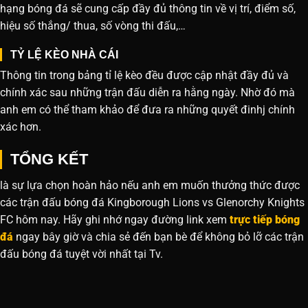
hạng bóng đá sẽ cung cấp đầy đủ thông tin về vị trí, điểm số,
hiệu số thắng/ thua, số vòng thi đấu,…
TỶ LỆ KÈO NHÀ CÁI
Thông tin trong bảng tỉ lệ kèo đều được cập nhật đầy đủ và
chính xác sau những trận đấu diễn ra hằng ngày. Nhờ đó mà
anh em có thể tham khảo để đưa ra những quyết đinhj chính
xác hơn.
TỔNG KẾT
là sự lựa chọn hoàn hảo nếu anh em muốn thưởng thức được
các trận đấu bóng đá Kingborough Lions vs Glenorchy Knights
FC hôm nay. Hãy ghi nhớ ngay đường link xem
trực tiếp bóng
đá
ngay bây giờ và chia sẻ đến bạn bè để không bỏ lỡ các trận
đấu bóng đá tuyệt vời nhất tại Tv.