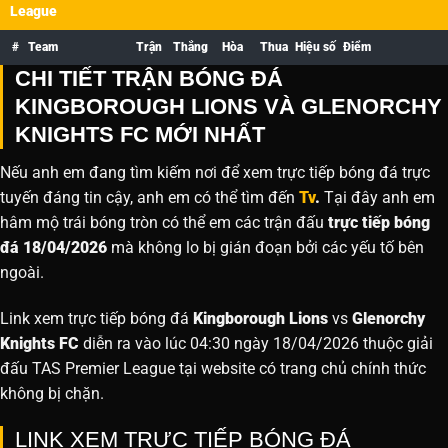
League
#
Team
Trận
Thắng
Hòa
Thua
Hiệu số
Điểm
CHI TIẾT TRẬN BÓNG ĐÁ
KINGBOROUGH LIONS VÀ GLENORCHY
KNIGHTS FC MỚI NHẤT
Nếu anh em đang tìm kiếm nơi để xem trực tiếp bóng đá trực
tuyến đáng tin cậy, anh em có thể tìm đến
Tv
.
Tại đây anh em
hâm mộ trái bóng tròn có thể em các trận đấu
trực tiếp bóng
đá 18/04/2026
mà không lo bị gián đoạn bởi các yếu tố bên
ngoài.
Link xem trực tiếp bóng đá
Kingborough Lions
vs
Glenorchy
Knights FC
diễn ra vào lúc 04:30 ngày 18/04/2026 thuộc giải
đấu TAS Premier League tại website
có trang chủ chính thức
không bị chặn.
LINK XEM TRỰC TIẾP BÓNG ĐÁ