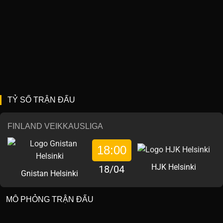
TỶ SỐ TRẬN ĐẤU
FINLAND VEIKKAUSLIGA
18:00
HJK Helsinki
18/04
Gnistan Helsinki
MÔ PHỎNG TRẬN ĐẤU