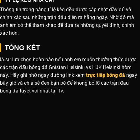
TỶ LỆ KÈO NHÀ CÁI
Thông tin trong bảng tỉ lệ kèo đều được cập nhật đầy đủ và
chính xác sau những trận đấu diễn ra hằng ngày. Nhờ đó mà
anh em có thể tham khảo để đưa ra những quyết đinhj chính
xác hơn.
TỔNG KẾT
là sự lựa chọn hoàn hảo nếu anh em muốn thưởng thức được
các trận đấu bóng đá Gnistan Helsinki vs HJK Helsinki hôm
nay. Hãy ghi nhớ ngay đường link xem
trực tiếp bóng đá
ngay
bây giờ và chia sẻ đến bạn bè để không bỏ lỡ các trận đấu
bóng đá tuyệt vời nhất tại Tv.