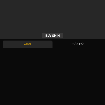
BLV SHIN
CHAT
PHẢN HỒI