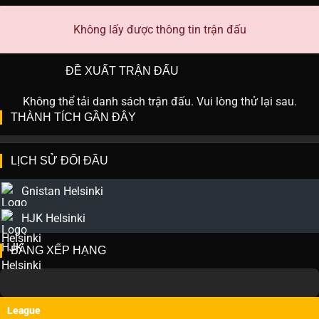
Không lấy được thông tin trận đấu
ĐỀ XUẤT TRẬN ĐẤU
Không thể tải danh sách trận đấu. Vui lòng thử lại sau.
THÀNH TÍCH GẦN ĐÂY
LỊCH SỬ ĐỐI ĐẦU
Gnistan Helsinki
HJK Helsinki
BẢNG XẾP HẠNG
League