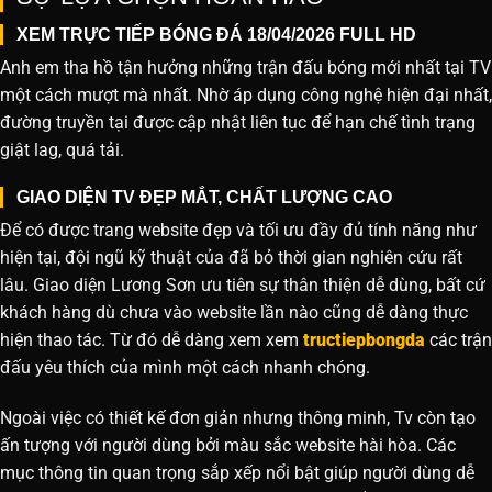
XEM TRỰC TIẾP BÓNG ĐÁ 18/04/2026 FULL HD
Anh em tha hồ tận hưởng những trận đấu bóng mới nhất tại TV
một cách mượt mà nhất. Nhờ áp dụng công nghệ hiện đại nhất,
đường truyền tại được cập nhật liên tục để hạn chế tình trạng
giật lag, quá tải.
GIAO DIỆN TV ĐẸP MẮT, CHẤT LƯỢNG CAO
Để có được trang website đẹp và tối ưu đầy đủ tính năng như
hiện tại, đội ngũ kỹ thuật của đã bỏ thời gian nghiên cứu rất
lâu. Giao diện Lương Sơn ưu tiên sự thân thiện dễ dùng, bất cứ
khách hàng dù chưa vào website lần nào cũng dễ dàng thực
hiện thao tác. Từ đó dễ dàng xem xem
tructiepbongda
các trận
đấu yêu thích của mình một cách nhanh chóng.
Ngoài việc có thiết kế đơn giản nhưng thông minh, Tv còn tạo
ấn tượng với người dùng bởi màu sắc website hài hòa. Các
mục thông tin quan trọng sắp xếp nổi bật giúp người dùng dễ