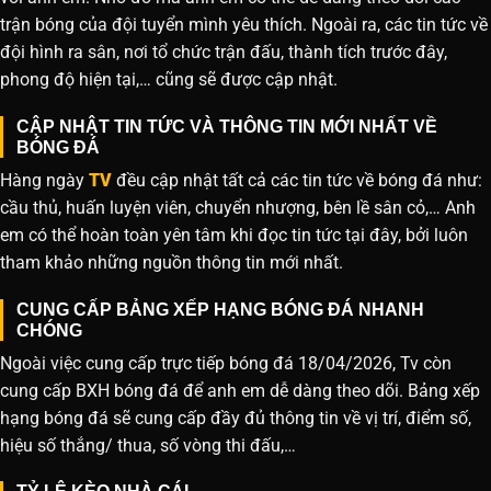
trận bóng của đội tuyển mình yêu thích. Ngoài ra, các tin tức về
đội hình ra sân, nơi tổ chức trận đấu, thành tích trước đây,
phong độ hiện tại,… cũng sẽ được cập nhật.
CẬP NHẬT TIN TỨC VÀ THÔNG TIN MỚI NHẤT VỀ
BÓNG ĐÁ
Hàng ngày
TV
đều cập nhật tất cả các tin tức về bóng đá như:
cầu thủ, huấn luyện viên, chuyển nhượng, bên lề sân cỏ,… Anh
em có thể hoàn toàn yên tâm khi đọc tin tức tại đây, bởi luôn
tham khảo những nguồn thông tin mới nhất.
CUNG CẤP BẢNG XẾP HẠNG BÓNG ĐÁ NHANH
CHÓNG
Ngoài việc cung cấp trực tiếp bóng đá 18/04/2026, Tv còn
cung cấp BXH bóng đá để anh em dễ dàng theo dõi. Bảng xếp
hạng bóng đá sẽ cung cấp đầy đủ thông tin về vị trí, điểm số,
hiệu số thắng/ thua, số vòng thi đấu,…