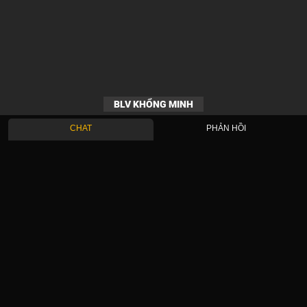
BLV KHỔNG MINH
CHAT
PHẢN HỒI