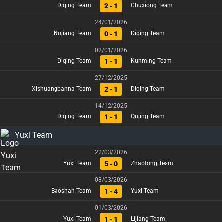
2 - 1
Diqing Team
Chuxiong Team
24/01/2026
0 - 1
Nujiang Team
Diqing Team
02/01/2026
1 - 1
Diqing Team
Kunming Team
27/12/2025
2 - 1
Xishuangbanna Team
Diqing Team
14/12/2025
1 - 1
Diqing Team
Qujing Team
Yuxi Team
22/03/2026
5 - 0
Yuxi Team
Zhaotong Team
08/03/2026
1 - 4
Baoshan Team
Yuxi Team
01/03/2026
1 - 1
Yuxi Team
Lijiang Team