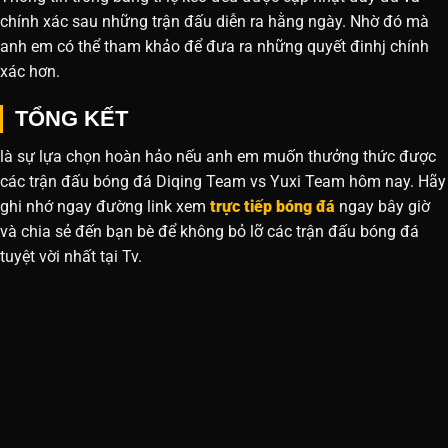
chính xác sau những trận đấu diễn ra hằng ngày. Nhờ đó mà
anh em có thể tham khảo để đưa ra những quyết đinhj chính
xác hơn.
TỔNG KẾT
là sự lựa chọn hoàn hảo nếu anh em muốn thưởng thức được
các trận đấu bóng đá Diqing Team vs Yuxi Team hôm nay. Hãy
ghi nhớ ngay đường link xem
trực tiếp bóng đá
ngay bây giờ
và chia sẻ đến bạn bè để không bỏ lỡ các trận đấu bóng đá
tuyệt vời nhất tại Tv.