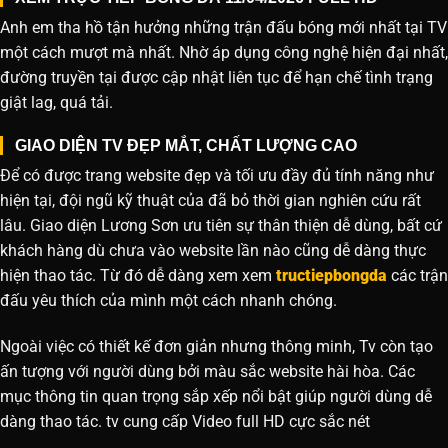
Anh em tha hồ tận hưởng những trận đấu bóng mới nhất tại TV
một cách mượt mà nhất. Nhờ áp dụng công nghệ hiện đại nhất,
đường truyền tại được cập nhật liên tục để hạn chế tình trạng
giật lag, quá tải.
GIAO DIỆN TV ĐẸP MẮT, CHẤT LƯỢNG CAO
Để có được trang website đẹp và tối ưu đầy đủ tính năng như
hiện tại, đội ngũ kỹ thuật của đã bỏ thời gian nghiên cứu rất
lâu. Giao diện Lương Sơn ưu tiên sự thân thiện dễ dùng, bất cứ
khách hàng dù chưa vào website lần nào cũng dễ dàng thực
hiện thao tác. Từ đó dễ dàng xem xem
tructiepbongda
các trận
đấu yêu thích của mình một cách nhanh chóng.
Ngoài việc có thiết kế đơn giản nhưng thông minh, Tv còn tạo
ấn tượng với người dùng bởi màu sắc website hài hòa. Các
mục thông tin quan trọng sắp xếp nổi bật giúp người dùng dễ
dàng thao tác. tv cung cấp Video full HD cực sắc nét