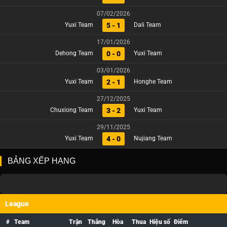
07/02/2026
5 - 1
Yuxi Team
Dali Team
17/01/2026
0 - 0
Dehong Team
Yuxi Team
03/01/2026
2 - 1
Yuxi Team
Honghe Team
27/12/2025
3 - 2
Chuxiong Team
Yuxi Team
29/11/2025
4 - 0
Yuxi Team
Nujiang Team
BẢNG XẾP HẠNG
League
#
Team
Trận
Thắng
Hòa
Thua
Hiệu số
Điểm