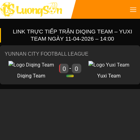
LINK TRỰC TIẾP TRẬN DIQING TEAM – YUXI
TEAM NGÀY 11-04-2026 – 14:00
YUNNAN CITY FOOTBALL LEAGUE
0
0
-
Diqing Team
Yuxi Team