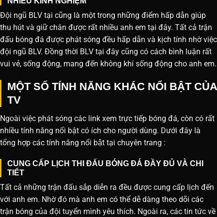
NHIỀU KINH NGHIỆM
Đội ngũ BLV tại cũng là một trong những điểm hấp dẫn giúp
thu hút và giữ chân được rất nhiều anh em tại đây. Tất cả trận
đấu bóng đá được phát sóng đều hấp dẫn và kịch tính nhờ việc
đội ngũ BLV. Đồng thời BLV tại đây cũng có cách bình luận rất
vui vẻ, sống động, mang đến không khí sống động cho anh em.
MỘT SỐ TÍNH NĂNG KHÁC NỔI BẬT CỦA
TV
Ngoài việc phát sóng các link xem trực tiếp bóng đá, còn có rất
nhiều tính năng nổi bật có ích cho người dùng. Dưới đây là
tổng hợp các tính năng nổi bật tại chuyên trang :
CUNG CẤP LỊCH THI ĐẤU BÓNG ĐÁ ĐẦY ĐỦ VÀ CHI
TIẾT
Tất cả những trận đấu sắp diễn ra đều được cung cấp lịch đến
với anh em. Nhờ đó mà anh em có thể dễ dàng theo dõi các
trận bóng của đội tuyển mình yêu thích. Ngoài ra, các tin tức về