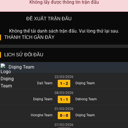
Không lấy được thông tin trận đấu
ĐỀ XUẤT TRẬN ĐẤU
Không thể tải danh sách trận đấu. Vui lòng thử lại sau.
THÀNH TÍCH GẦN ĐÂY
LỊCH SỬ ĐỐI ĐẦU
Diqing Team
22/03/2026
1 - 2
Dali Team
Diqing Team
08/03/2026
1 - 1
Diqing Team
Dehong Team
01/03/2026
0 - 0
Honghe Team
Diqing Team
07/02/2026