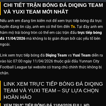
CHI TIẾT TRẬN BÓNG ĐÁ DIQING TEAM
VÀ YUXI TEAM MỚI NHẤT
Nếu anh em đang tìm kiếm nơi để xem trực tiếp bóng đá trực
tuyến đáng tin cậy, anh em có thể tìm đến
Tv
.
Tại đây anh em
hâm mộ trái bóng tròn có thể em các trận đấu
trực tiếp bóng
đá 11/04/2026
mà không lo bị gián đoạn bởi các yếu tố bên
ngoài.
Link xem trực tiếp bóng đá
Diqing Team
vs
Yuxi Team
diễn ra
vào lúc 07:00 ngày 11/04/2026 thuộc giải đấu Yunnan City
Football League tại website
có trang chủ chính thức không bị
chặn.
LINK XEM TRỰC TIẾP BÓNG ĐÁ DIQING
TEAM VÀ YUXI TEAM – SỰ LỰA CHỌN
HOÀN HẢO
XEM TRỰC TIẾP BÓNG ĐÁ 11/04/2026 FULL HD