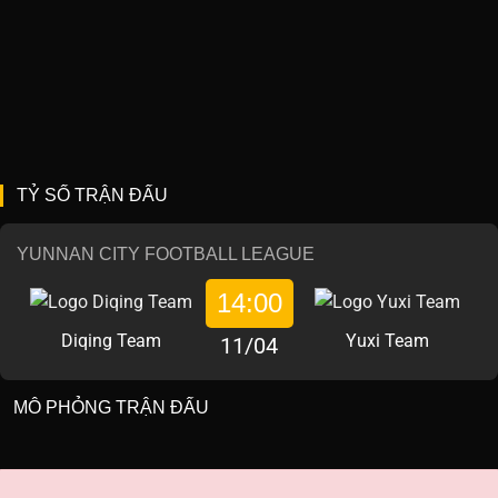
TỶ SỐ TRẬN ĐẤU
YUNNAN CITY FOOTBALL LEAGUE
14:00
Diqing Team
Yuxi Team
11/04
MÔ PHỎNG TRẬN ĐẤU