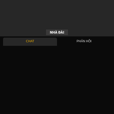
NHÀ ĐÀI
CHAT
PHẢN HỒI