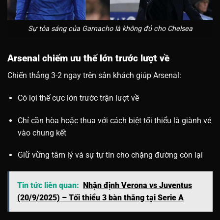
Sự tỏa sáng của Garnacho là không đủ cho Chelsea
Arsenal chiếm ưu thế lớn trước lượt về
Chiến thắng 3-2 ngay trên sân khách giúp Arsenal:
Có lợi thế cực lớn trước trận lượt về
Chỉ cần hòa hoặc thua với cách biệt tối thiểu là giành vé
vào chung kết
Giữ vững tâm lý và sự tự tin cho chặng đường còn lại
Tin tức liên quan:
Nhận định Verona vs Juventus
(20/9/2025) – Tối thiểu 3 bàn thắng tại Serie A