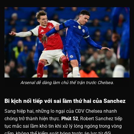
Arsenal dễ dàng làm chủ thế trận trước Chelsea.
Bi kịch nối tiếp với sai lầm thứ hai của Sanchez
Sang hiệp hai, những lo ngại của CĐV Chelsea nhanh
chóng trở thành hiện thực.
Phút 52
, Robert Sanchez tiếp
tục mắc sai lầm khó tin khi xử lý lóng ngóng trong vòng
cấm, không thể kiểm soát bóng trước áp lực từ đối