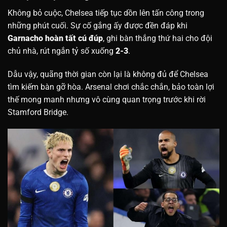
Không bỏ cuộc, Chelsea tiếp tục dồn lên tấn công trong
những phút cuối. Sự cố gắng ấy được đền đáp khi
Garnacho hoàn tất cú đúp
, ghi bàn thắng thứ hai cho đội
chủ nhà, rút ngắn tỷ số xuống
2-3
.
Dẫu vậy, quãng thời gian còn lại là không đủ để Chelsea
tìm kiếm bàn gỡ hòa. Arsenal chơi chắc chắn, bảo toàn lợi
thế mong manh nhưng vô cùng quan trọng trước khi rời
Stamford Bridge.