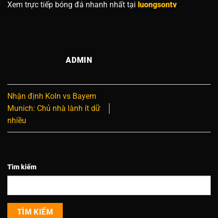
Xem trực tiếp bóng đá nhanh nhất tại
luongsontv
ADMIN
Nhận định Koln vs Bayern
Munich: Chủ nhà lành ít dữ
nhiều
Tìm kiếm
TÌM KIẾM