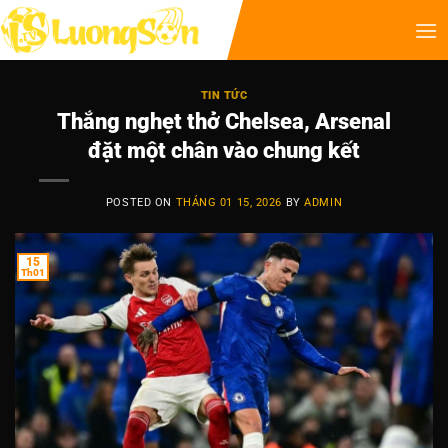
TIN TỨC
Thắng nghẹt thở Chelsea, Arsenal
đặt một chân vào chung kết
POSTED ON
THÁNG 01 15, 2026
BY
ADMIN
15
Th01