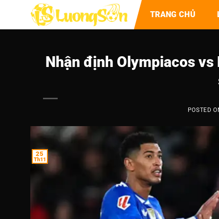
TRANG CHỦ
Nhận định Olympiacos vs 
POSTED 
25
Th11