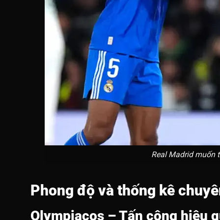
Real Madrid muốn t
Phong độ và thống kê chuyên
Olympiacos – Tấn công hiệu q