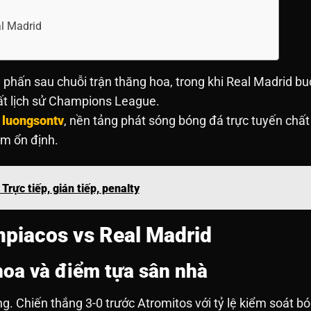
l Madrid
 phấn sau chuỗi trận thăng hoa, trong khi Real Madrid bu
hất lịch sử Champions League.
n
luongsontv
, nền tảng phát sóng bóng đá trực tuyến chất
ệm ổn định.
Trực tiếp, gián tiếp, penalty
mpiacos vs Real Madrid
oa và điểm tựa sân nhà
. Chiến thắng 3-0 trước Atromitos với tỷ lệ kiểm soát bó