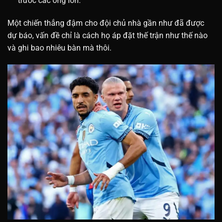
trước các ông lớn.
Một chiến thắng đậm cho đội chủ nhà gần như đã được
dự báo, vấn đề chỉ là cách họ áp đặt thế trận như thế nào
và ghi bao nhiêu bàn mà thôi.