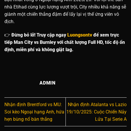
nhà Etihad cùng lực lượng vượt trội, City nhiều khả năng sẽ
giành một chiến thắng đậm để lấy lại vị thế ứng viên vô
địch.
👉
Đừng bỏ lỡ! Truy cập ngay
Luongsontv
để xem trực
tiếp Man City vs Burnley với chất lượng Full HD, tốc độ ổn
định, miễn phí và không giật lag.
ADMIN
Nhận định Brentford vs MU:
Nhận định Atalanta vs Lazio
Soi kèo Ngoại hạng Anh, hứa
19/10/2025: Cuộc Chiến Nảy
hẹn bùng nổ bàn thắng
Lửa Tại Serie A