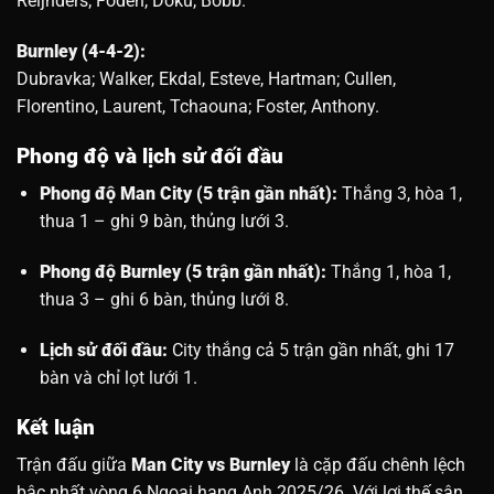
Reijnders; Foden, Doku, Bobb.
Burnley (4-4-2):
Dubravka; Walker, Ekdal, Esteve, Hartman; Cullen,
Florentino, Laurent, Tchaouna; Foster, Anthony.
Phong độ và lịch sử đối đầu
Phong độ Man City (5 trận gần nhất):
Thắng 3, hòa 1,
thua 1 – ghi 9 bàn, thủng lưới 3.
Phong độ Burnley (5 trận gần nhất):
Thắng 1, hòa 1,
thua 3 – ghi 6 bàn, thủng lưới 8.
Lịch sử đối đầu:
City thắng cả 5 trận gần nhất, ghi 17
bàn và chỉ lọt lưới 1.
Kết luận
Trận đấu giữa
Man City vs Burnley
là cặp đấu chênh lệch
bậc nhất vòng 6 Ngoại hạng Anh 2025/26. Với lợi thế sân