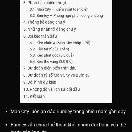
Phân tích chiến thuật
Man City – Kiểm soát toàn diện
Burnley – Phòng ngự phản công bị động
Thống kê đáng chú ý
Những nhân tố đáng chú ý
Soi kèo trận đấu
Kèo châu Á (Man City chấp 1.75)
Kèo tài xỉu (3.0 bàn)
Kèo phạt góc (8.5 quả)
Kèo thẻ vàng (3.0 thẻ)
Dự đoán diễn biến trận đấu
Dự đoán tỷ số Man City vs Burnley
Đội hình dự kiến
Phong độ và lịch sử đối đầu
Kết luận
Man City luôn áp đảo Burnley trong nhiều năm gần đây.
Burnley vẫn chưa thể thoát khỏi nhóm đội bóng yếu thế