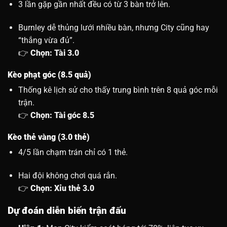
3 lần gặp gần nhất đều có từ 3 bàn trở lên.
Burnley dễ thủng lưới nhiều bàn, nhưng City cũng hay
“thắng vừa đủ”.
👉
Chọn: Tài 3.0
Kèo phạt góc (8.5 quả)
Thống kê lịch sử cho thấy trung bình trên 8 quả góc mỗi
trận.
👉
Chọn: Tài góc 8.5
Kèo thẻ vàng (3.0 thẻ)
4/5 lần chạm trán chỉ có 1 thẻ.
Hai đội không chơi quá rắn.
👉
Chọn: Xỉu thẻ 3.0
Dự đoán diễn biến trận đấu