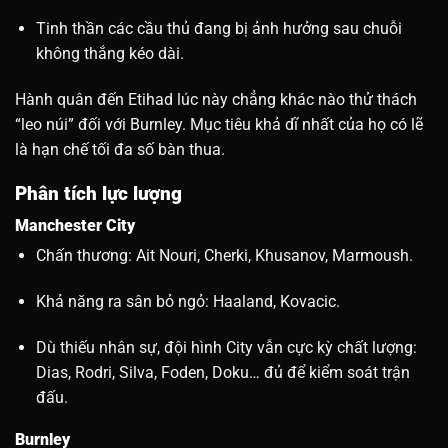
Tinh thần các cầu thủ đang bị ảnh hưởng sau chuỗi
không thắng kéo dài.
Hành quân đến Etihad lúc này chẳng khác nào thử thách
“leo núi” đối với Burnley. Mục tiêu khả dĩ nhất của họ có lẽ
là hạn chế tối đa số bàn thua.
Phân tích lực lượng
Manchester City
Chấn thương: Ait Nouri, Cherki, Khusanov, Marmoush.
Khả năng ra sân bỏ ngỏ: Haaland, Kovacic.
Dù thiếu nhân sự, đội hình City vẫn cực kỳ chất lượng:
Dias, Rodri, Silva, Foden, Doku… đủ để kiểm soát trận
đấu.
Burnley