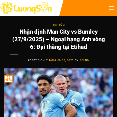
TIN TỨC
Nhận định Man City vs Burnley
(27/9/2025) – Ngoại hạng Anh vòng
6: Đại thắng tại Etihad
POSTED ON
THÁNG 09 25, 2025
BY
ADMIN
25
Th09