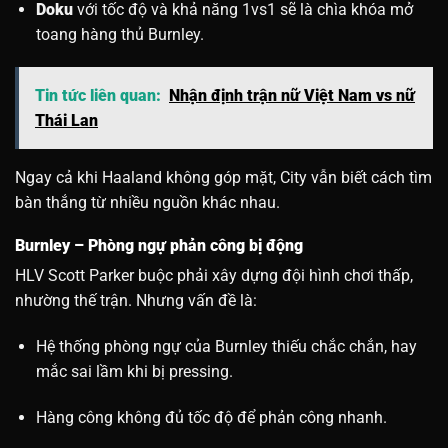
Doku
với tốc độ và khả năng 1vs1 sẽ là chìa khóa mở
toang hàng thủ Burnley.
Tin tức liên quan:
Nhận định trận nữ Việt Nam vs nữ
Thái Lan
Ngay cả khi Haaland không góp mặt, City vẫn biết cách tìm
bàn thắng từ nhiều nguồn khác nhau.
Burnley – Phòng ngự phản công bị động
HLV Scott Parker buộc phải xây dựng đội hình chơi thấp,
nhường thế trận. Nhưng vấn đề là:
Hệ thống phòng ngự của Burnley thiếu chắc chắn, hay
mắc sai lầm khi bị pressing.
Hàng công không đủ tốc độ để phản công nhanh.