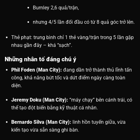
Burnley 2,6 quả/trận,
nhưng 4/5 lần đối đầu có từ 8 quả góc trở lên.
Thẻ phạt: trung bình chỉ 1 thẻ vàng/trận trong 5 lần gặp
nhau gần đây – khá “sạch”.
Những nhân tố đáng chú ý
Phil Foden (Man City):
đang dần trở thành thủ lĩnh tấn
công, khả năng bứt tốc và dứt điểm ngày càng toàn
diện.
Jeremy Doku (Man City):
“máy chạy” bên cánh trái, có
thể tạo đột biến bằng kỹ thuật cá nhân.
Bernardo Silva (Man City):
linh hồn tuyến giữa, vừa
kiến tạo vừa sẵn sàng ghi bàn.