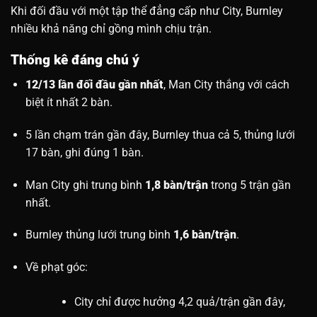
Khi đối đầu với một tập thể đẳng cấp như City, Burnley
nhiều khả năng chỉ gồng mình chịu trận.
Thống kê đáng chú ý
12/13 lần đối đầu gần nhất
, Man City thắng với cách
biệt ít nhất 2 bàn.
5 lần chạm trán gần đây, Burnley thua cả 5, thủng lưới
17 bàn, ghi đúng 1 bàn.
Man City ghi trung bình
1,8 bàn/trận
trong 5 trận gần
nhất.
Burnley thủng lưới trung bình
1,6 bàn/trận
.
Về phạt góc:
City chỉ được hưởng 4,2 quả/trận gần đây,