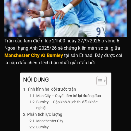
Trận cầu tâm điểm lúc 21h00 ngày 27/9/2025 ở vòng 6
Ngoại hạng Anh 2025/26 sẽ chứng kiến màn so tài giữa
Manchester City và Burnley
tại sân Etihad. Đây được coi
là cặp đấu chênh lệch bậc nhất giải đấu bởi:
NỘI DUNG
Tình hình hai đội trước trận
Man City – Quyết tâm trở lại đường đua
Burnley – Gặp khó ở lịch thi đấu khắc
nghiệt
Phân tích lực lượng
Manchester City
Burnley