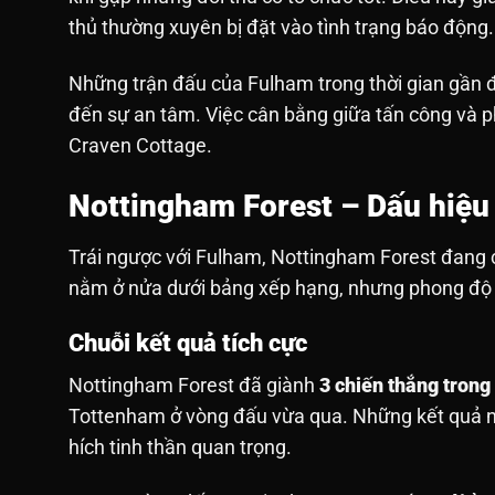
thủ thường xuyên bị đặt vào tình trạng báo động.
Những trận đấu của Fulham trong thời gian gần 
đến sự an tâm. Việc cân bằng giữa tấn công và phò
Craven Cottage.
Nottingham Forest – Dấu hiệu h
Trái ngược với Fulham, Nottingham Forest đang c
nằm ở nửa dưới bảng xếp hạng, nhưng phong độ c
Chuỗi kết quả tích cực
Nottingham Forest đã giành
3 chiến thắng trong
Tottenham ở vòng đấu vừa qua. Những kết quả nà
hích tinh thần quan trọng.