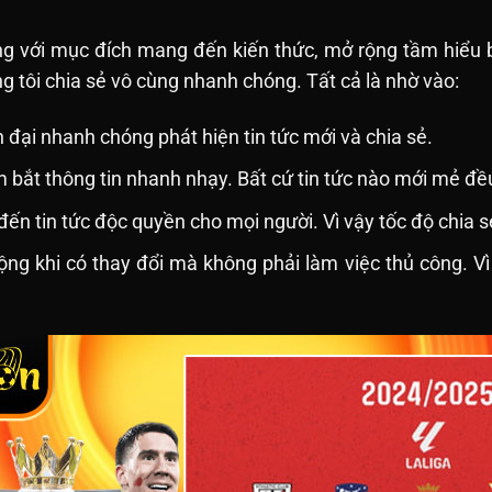
g với mục đích mang đến kiến thức, mở rộng tầm hiểu bi
 tôi chia sẻ vô cùng nhanh chóng. Tất cả là nhờ vào:
đại nhanh chóng phát hiện tin tức mới và chia sẻ.
m bắt thông tin nhanh nhạy. Bất cứ tin tức nào mới mẻ đề
đến tin tức độc quyền cho mọi người. Vì vậy tốc độ chia 
ng khi có thay đổi mà không phải làm việc thủ công. V