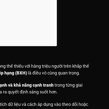
ng thể thiếu với hàng triệu người trên khắp thế
ếp hạng (BXH)
là điều vô cùng quan trọng.
ạnh và khả năng cạnh tranh
trong từng giai
a ra quyết định sáng suốt hơn.
tích dữ liệu và cách áp dụng vào theo dõi hoặc