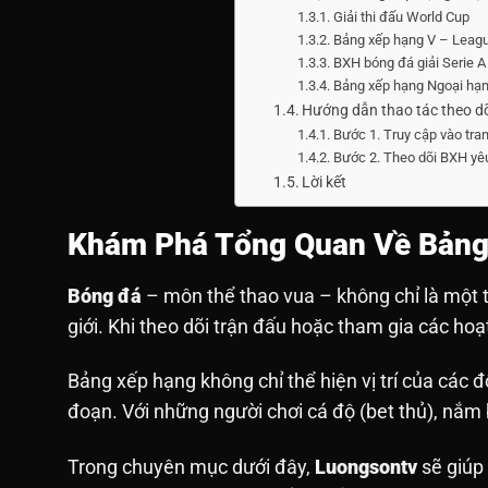
Giải thi đấu World Cup
Bảng xếp hạng V – Leag
BXH bóng đá giải Serie A
Bảng xếp hạng Ngoại hạ
Hướng dẫn thao tác theo d
Bước 1. Truy cập vào tra
Bước 2. Theo dõi BXH yêu
Lời kết
Khám Phá Tổng Quan Về Bảng
Bóng đá
– môn thể thao vua – không chỉ là một t
giới. Khi theo dõi trận đấu hoặc tham gia các ho
Bảng xếp hạng không chỉ thể hiện vị trí của các 
đoạn. Với những người chơi cá độ (bet thủ), nắm 
Trong chuyên mục dưới đây,
Luongsontv
sẽ giúp 