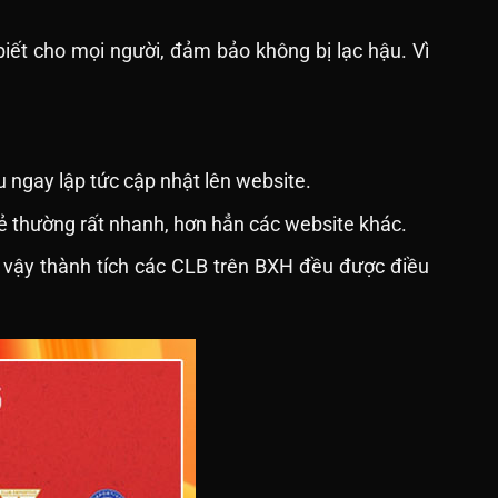
ết cho mọi người, đảm bảo không bị lạc hậu. Vì
u ngay lập tức cập nhật lên website.
sẻ thường rất nhanh, hơn hẳn các website khác.
ì vậy thành tích các CLB trên BXH đều được điều