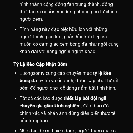
hình thành cộng đồng fan trung thành, đồng
thời tạo ra nguồn nội dung phong phú từ chính
người xem.
Tính năng này đặc biệt hữu ích với những
người thích giao lưu, phản hồi trực tiếp và
muốn có cảm giác xem bóng đá như ngồi cùng
khán đài với hàng nghìn người khác.
Tỷ Lệ Kèo Cập Nhật Sớm
Luongsontv cung cấp chuyên mục
tỷ lệ kèo
bóng đá
uy tín và ổn định, được cập nhật từ rất
sớm để người chơi dễ dàng nắm bắt tình hình.
Tất cả các kèo được
thiết lập bởi đội ngũ
chuyên gia giàu kinh nghiệm
, đảm bảo độ
chính xác và phản ánh đúng diễn biến thực tế
của từng trận.
Nhờ đặc điểm ít biến động, người tham gia có