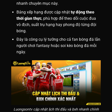
nhanh chuyên mục này.
Bảng xếp hạng được cập nhật
tự động theo
thời gian thực
, phù hợp để theo dõi cuộc đua
vô địch, suất trụ hạng hay phong độ từng đội
bóng.
Đây là công cụ lý tưởng cho cả fan bóng đá lẫn
người chơi fantasy hoặc soi kèo bóng đá mỗi
ngày.
Luongsontv cập nhật lịch thi đấu và bxh nhanh chính