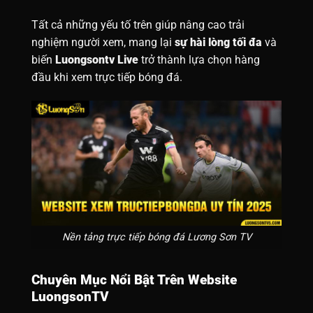
Tất cả những yếu tố trên giúp nâng cao trải
nghiệm người xem, mang lại
sự hài lòng tối đa
và
biến
Luongsontv Live
trở thành lựa chọn hàng
đầu khi xem trực tiếp bóng đá.
Nền tảng trực tiếp bóng đá Lương Sơn TV
Chuyên Mục Nổi Bật Trên Website
LuongsonTV