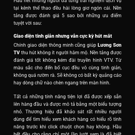
Hầu hết những người đã từng trải nghiệm dịch vụ
tại kênh thể thao đều hài lòng giơ ngón cái. Nền
tảng được đánh giá 5 sao bởi những ưu điểm
tuyệt vời sau:
Giao diện tinh giản nhưng vẫn cực kỳ hút mắt
Chính giao diện thông minh cũng giúp
Lương Sơn
TV
thu hút không ít người hâm mộ. Nền tảng được
đánh giá tốt không kém đài truyền hình VTV
.
Từ
màu sắc cho đến bố cục đều vô cùng tinh giản,
không quá rườm rà. Sẽ không có bất kỳ quảng cáo
hay dòng chữ nào chèn ngang trên màn hình.
Tất cả những tính năng tiện lợi đã được xếp sẵn
lên hàng đầu và được mô tả bằng một biểu tượng
nhỏ. Thương hiệu đã khảo sát rất nhiều người
dùng để tìm hiểu xem khách hàng có hiểu rõ tính
năng trước khi click chuột chọn hay không. Hầu
hết đều cho rằng chỉ một lần lướt xem là đã biết