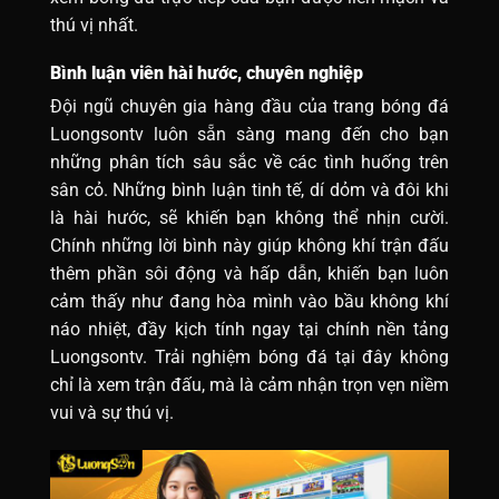
thú vị nhất.
Bình luận viên hài hước, chuyên nghiệp
Đội ngũ chuyên gia hàng đầu của trang bóng đá
Luongsontv luôn sẵn sàng mang đến cho bạn
những phân tích sâu sắc về các tình huống trên
sân cỏ. Những bình luận tinh tế, dí dỏm và đôi khi
là hài hước, sẽ khiến bạn không thể nhịn cười.
Chính những lời bình này giúp không khí trận đấu
thêm phần sôi động và hấp dẫn, khiến bạn luôn
cảm thấy như đang hòa mình vào bầu không khí
náo nhiệt, đầy kịch tính ngay tại chính nền tảng
Luongsontv. Trải nghiệm bóng đá tại đây không
chỉ là xem trận đấu, mà là cảm nhận trọn vẹn niềm
vui và sự thú vị.