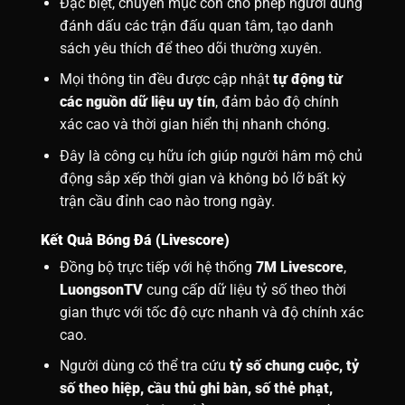
Đặc biệt, chuyên mục còn cho phép người dùng
đánh dấu các trận đấu quan tâm, tạo danh
sách yêu thích để theo dõi thường xuyên.
Mọi thông tin đều được cập nhật
tự động từ
các nguồn dữ liệu uy tín
, đảm bảo độ chính
xác cao và thời gian hiển thị nhanh chóng.
Đây là công cụ hữu ích giúp người hâm mộ chủ
động sắp xếp thời gian và không bỏ lỡ bất kỳ
trận cầu đỉnh cao nào trong ngày.
Kết Quả Bóng Đá (Livescore)
Đồng bộ trực tiếp với hệ thống
7M Livescore
,
LuongsonTV
cung cấp dữ liệu tỷ số theo thời
gian thực với tốc độ cực nhanh và độ chính xác
cao.
Người dùng có thể tra cứu
tỷ số chung cuộc, tỷ
số theo hiệp, cầu thủ ghi bàn, số thẻ phạt,