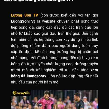
Lương Sơn TV
(còn được biết đến với tên gọi
LuongSonTV
) là website chuyên phát sóng trực
tiếp bóng đá, cung cấp đầy đủ các trận đấu lớn
nhỏ từ khắp các giải đấu trên thế giới. Bên cạnh
tên miền chính, hệ thống còn xây dựng nhiều link
dự phòng nhằm đảm bảo người dùng luôn truy
cập ổn định, kể cả trong trường hợp bị chặn bởi
nhà mạng. Với định hướng mang đến dịch vụ xem
bóng đá trực tuyến chất lượng cao, đường truyền
mượt mà và trải nghiệm tối ưu, nền tảng
xem
bóng đá luongsontv
luôn nỗ lực đáp ứng tốt nhất
nhu cầu của người hâm mộ.