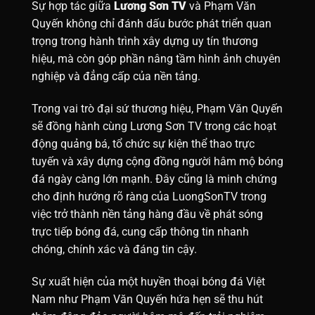
Sự hợp tác giữa
Lương Sơn TV
và Phạm Văn
Quyến không chỉ đánh dấu bước phát triển quan
trọng trong hành trình xây dựng uy tín thương
hiệu, mà còn góp phần nâng tầm hình ảnh chuyên
nghiệp và đẳng cấp của nền tảng.
Trong vai trò đại sứ thương hiệu, Phạm Văn Quyến
sẽ đồng hành cùng Lương Sơn TV trong các hoạt
động quảng bá, tổ chức sự kiện thể thao trực
tuyến và xây dựng cộng đồng người hâm mộ bóng
đá ngày càng lớn mạnh. Đây cũng là minh chứng
cho định hướng rõ ràng của LuongSonTV trong
việc trở thành nền tảng hàng đầu về phát sóng
trực tiếp bóng đá, cung cấp thông tin nhanh
chóng, chính xác và đáng tin cậy.
Sự xuất hiện của một huyền thoại bóng đá Việt
Nam như Phạm Văn Quyến hứa hẹn sẽ thu hút