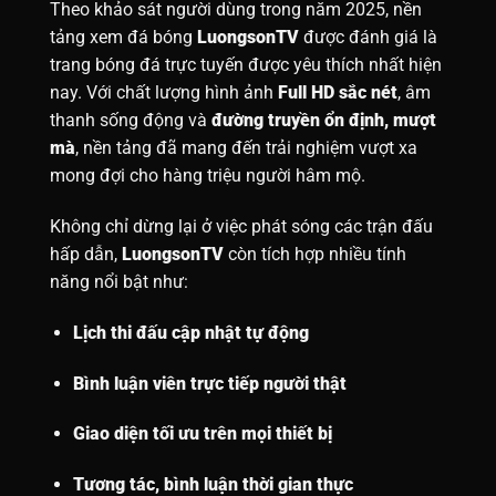
Theo khảo sát người dùng trong năm 2025, nền
tảng xem đá bóng
LuongsonTV
được đánh giá là
trang bóng đá trực tuyến được yêu thích nhất hiện
nay. Với chất lượng hình ảnh
Full HD sắc nét
, âm
thanh sống động và
đường truyền ổn định, mượt
mà
, nền tảng đã mang đến trải nghiệm vượt xa
mong đợi cho hàng triệu người hâm mộ.
Không chỉ dừng lại ở việc phát sóng các trận đấu
hấp dẫn,
LuongsonTV
còn tích hợp nhiều tính
năng nổi bật như:
Lịch thi đấu cập nhật tự động
Bình luận viên trực tiếp người thật
Giao diện tối ưu trên mọi thiết bị
Tương tác, bình luận thời gian thực